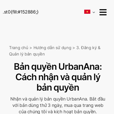
Skip
to
.st0{fill:#152886;}
content
Trang chủ
>
Hướng dẫn sử dụng
>
3. Đăng ký &
Quản lý bản quyền
Bản quyền UrbanAna:
Cách nhận và quản lý
bản quyền
Nhận và quản lý bản quyền UrbanAna. Bắt đầu
với bản dùng thử 3 ngày, mua qua trang web
của chúng tôi và kích hoạt bản quyền.