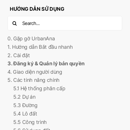
HƯỚNG DẪN SỬ DỤNG
Search
for:
0. Gặp gỡ UrbanAna
1. Hướng dẫn Bắt đầu nhanh
2. Cài đặt
3. Đăng ký & Quản lý bản quyền
4. Giao diện người dùng
5. Các tính năng chính
5.1 Hệ thống phân cấp
5.2 Dự án
5.3 Đường
5.4 Lô đất
5.5 Công trình