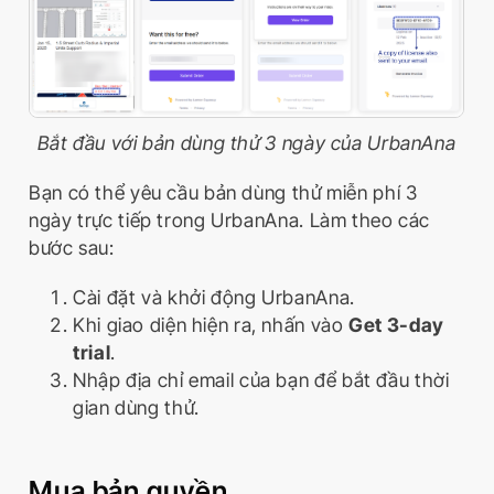
Bắt đầu với bản dùng thử 3 ngày của UrbanAna
Bạn có thể yêu cầu bản dùng thử miễn phí 3
ngày trực tiếp trong UrbanAna. Làm theo các
bước sau:
Cài đặt và khởi động UrbanAna.
Khi giao diện hiện ra, nhấn vào
Get 3-day
trial
.
Nhập địa chỉ email của bạn để bắt đầu thời
gian dùng thử.
Mua bản quyền