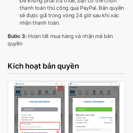
Để không phải trả thuế, bạn có thể chọn
thanh toán thủ công qua PayPal. Bản quyền
sẽ được gửi trong vòng 24 giờ sau khi xác
nhận thanh toán.
Bước 3:
Hoàn tất mua hàng và nhận mã bản
quyền
Kích hoạt bản quyền