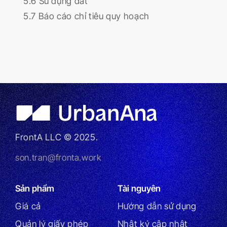
5.6 Sử dụng đất
5.7 Báo cáo chỉ tiêu quy hoạch
FrontA LLC © 2025.
son.tran@fronta.work
Sản phẩm
Tài nguyên
Giá cả
Hướng dẫn sử dụng
Quản lý giấy phép
Nhật ký cập nhật